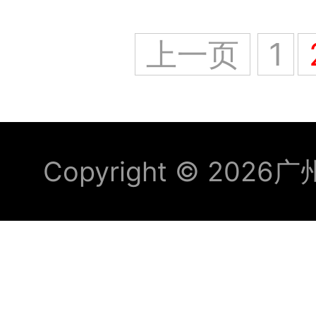
支
上一页
1
持
联
Copyright © 2026
广
系
我
们